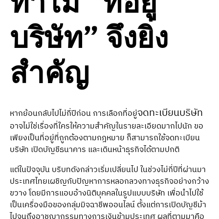
ทำไม “ที่อยู่
บริษัท” จึงยิ่ง
สำคัญ
จดทะเบียนบริษัท
หากย้อนกลับไปไม่กี่ปีก่อน การเลือกที่อยู่
อาจไม่ใช่เรื่องที่ใครให้ความสำคัญในรายละเอียดมากไปนัก ขอ
เพียงเป็นที่อยู่ที่ถูกต้องตามกฎหมาย ก็สามารถใช้จดทะเบียน
บริษัท เปิดบัญชีธนาคาร และเดินหน้าธุรกิจได้ตามปกติ
แต่ในปัจจุบัน บริบทดังกล่าวเริ่มเปลี่ยนไป ในช่วงไม่กี่ปีที่ผ่านมา
ประเทศไทยเผชิญกับปัญหาการหลอกลวงทางธุรกิจอย่างกว้าง
ขวาง โดยมีการแอบอ้างนิติบุคคลในรูปแบบบริษัท เพื่อนำไปใช้
เป็นเครื่องมือของกลุ่มมิจฉาชีพออนไลน์ ตั้งแต่การเปิดบัญชีม้า
ไปจนถึงอาชญากรรมทางการเงินข้ามประเทศ ผลที่ตามมาคือ