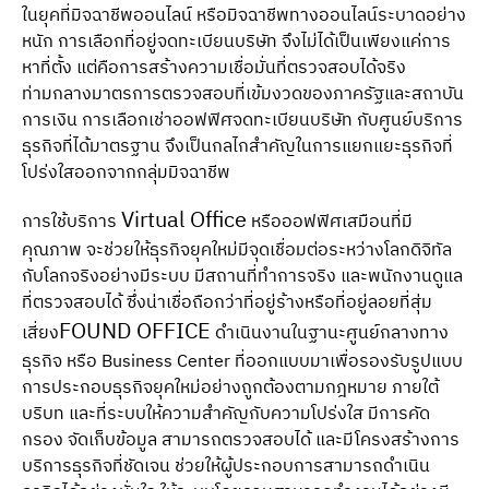
ในยุคที่มิจฉาชีพออนไลน์ หรือมิจฉาชีพทางออนไลน์ระบาดอย่าง
หนัก การเลือกที่อยู่จดทะเบียนบริษัท จึงไม่ได้เป็นเพียงแค่การ
หาที่ตั้ง แต่คือการสร้างความเชื่อมั่นที่ตรวจสอบได้จริง
ท่ามกลางมาตรการตรวจสอบที่เข้มงวดของภาครัฐและสถาบัน
การเงิน การเลือกเช่าออฟฟิศจดทะเบียนบริษัท กับศูนย์บริการ
ธุรกิจที่ได้มาตรฐาน จึงเป็นกลไกสำคัญในการแยกแยะธุรกิจที่
โปร่งใสออกจากกลุ่มมิจฉาชีพ
Virtual Office
การใช้บริการ
หรือออฟฟิศเสมือนที่มี
คุณภาพ จะช่วยให้ธุรกิจยุคใหม่มีจุดเชื่อมต่อระหว่างโลกดิจิทัล
กับโลกจริงอย่างมีระบบ มีสถานที่ทำการจริง และพนักงานดูแล
ที่ตรวจสอบได้ ซึ่งน่าเชื่อถือกว่าที่อยู่ร้างหรือที่อยู่ลอยที่สุ่ม
FOUND OFFICE
เสี่ยง
ดำเนินงานในฐานะศูนย์กลางทาง
ธุรกิจ หรือ Business Center ที่ออกแบบมาเพื่อรองรับรูปแบบ
การประกอบธุรกิจยุคใหม่อย่างถูกต้องตามกฎหมาย ภายใต้
บริบท และที่ระบบให้ความสำคัญกับความโปร่งใส มีการคัด
กรอง จัดเก็บข้อมูล สามารถตรวจสอบได้ และมีโครงสร้างการ
บริการธุรกิจที่ชัดเจน ช่วยให้ผู้ประกอบการสามารถดำเนิน