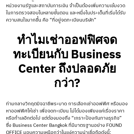
หน่วยงานรัฐและสถาบันการเงิน จำเป็นต้องเพิ่มความเข้มงวด
ในการตรวจสอบในหลายขั้นตอน และหนึ่งในประเด็นที่เริ่มได้รับ
ความสนใจมากขึ้น คือ “ที่อยู่จดทะเบียนบริษัท”
ทำไม
เช่าออฟฟิศจด
ทะเบียน
กับ
Business
Center
ถึงปลอดภัย
กว่า?
ท่ามกลางวิกฤตมิจฉาชีพระบาด การเลือกเช่าออฟฟิศ หรือมอง
หาออฟฟิศให้เช่า เพื่อจดทะเบียน ไม่ได้มองเพียงแค่เรื่องราคา
หรือทำเลอีกต่อไป แต่ต้องมองถึง “เกราะป้องกันทางธุรกิจ”
ซึ่ง Business Center Bangkok ที่มีมาตรฐานอย่าง FOUND
OFFICE มอบความเหนือกว่าในแง่ความน่าเชื่อถือดังนี้: