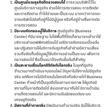
เป็นศูนย์รวมธุรกิจที่ตรวจสอบได้
การรวมบริษัทไว้ใน
ศูนย์บริการทางธุรกิจ ช่วยให้การตรวจสอบ การติดต่อ
และการติดตาม ทำได้ง่ายและเป็นระบบ มากกว่าการกระ
จายบริษัทไปยังที่อยู่ที่ไม่มีผู้ดูแล หรือที่อยู่ร้างซึ่งยากต่อ
การตรวจสอบ
มีระบบคัดกรองผู้ใช้บริการ
ศูนย์ธุรกิจ (Business
Center) ที่มีมาตรฐาน ไม่ใช่พื้นที่ที่ใครก็สามารถเข้ามาใช้
บริการเช่าออฟฟิศเสมือนได้ แต่มีการคัดกรองเบื้องต้น
และปฏิเสธการให้บริการกับธุรกิจที่เข้าข่ายมีความเสี่ยง
รวมถึงจัดเก็บข้อมูลผู้ใช้บริการอย่างเป็นระบบ เพื่อการ
ตรวจสอบได้ ซึ่งเป็นแนวป้องกันชั้นต้นที่สำคัญ
เป็นสะพานเชื่อมโลกดิจิทัลกับโลกจริง
ในยุคที่ธุรกิจ
จำนวนมากดำเนินงานออนไลน์ ปัญหาไม่ใช่การไม่มีธุรกิจ
จริง แต่คือการไม่มีตัวตนในโลกจริงที่อธิบายได้ Business
Center ทำหน้าที่เป็นจุดยึดโยงทางกายภาพ ให้ธุรกิจมี
สถานที่ในการติดต่อได้ ส่งเอกสารมาถึงได้ มีการดำเนิน
งานที่ตรวจสอบได้ และมีความรับผิดชอบต่อระบบ
เศรษฐกิจจริง
มีสถานที่ทำการจริง
มีพนักงานทำงานจริง มีผู้ใช้บริการ