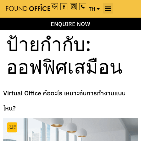
TH
EN
ENQUIRE NOW
ป้ายกำกับ:
ออฟฟิศเสมือน
Virtual Office คืออะไร เหมาะกับการทํางานแบบ
ไหน?