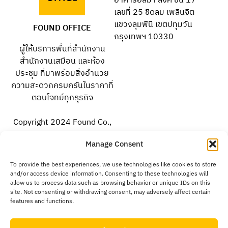
อาคารอัลม่า ลิ้งค์ ชั้น 17
เลขที่ 25 ชิดลม เพลินจิต
แขวงลุมพินี เขตปทุมวัน
FOUND OFFICE
กรุงเทพฯ 10330
ผู้ให้บริการพื้นที่สำนักงาน
สำนักงานเสมือน และห้อง
ประชุม ที่มาพร้อมสิ่งอำนวย
ความสะดวกครบครันในราคาที่
ตอบโจทย์ทุกธุรกิจ
Copyright 2024 Found Co.,
Ltd. All rights reserved.
Manage Consent
To provide the best experiences, we use technologies like cookies to store
facebook.com/foundoffice
and/or access device information. Consenting to these technologies will
allow us to process data such as browsing behavior or unique IDs on this
site. Not consenting or withdrawing consent, may adversely affect certain
instagram.com/foundoffice
features and functions.
@foundoffice