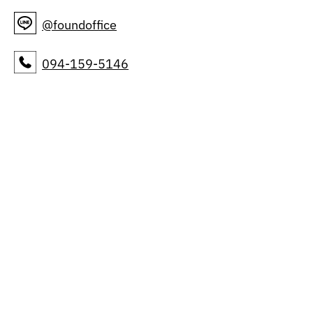
@foundoffice
094-159-5146