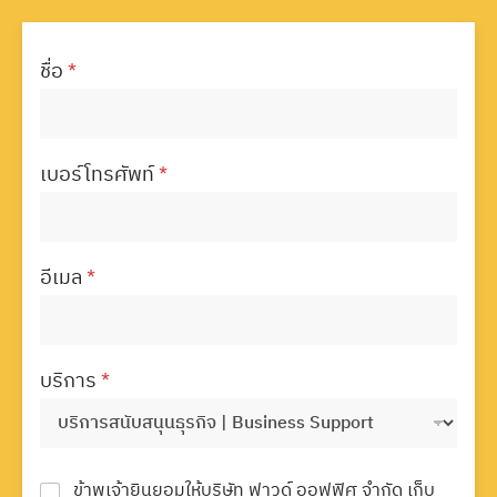
ชื่อ
*
เบอร์โทรศัพท์
*
อีเมล
*
บริการ
*
ข้าพเจ้ายินยอมให้บริษัท ฟาวด์ ออฟฟิศ จำกัด เก็บ