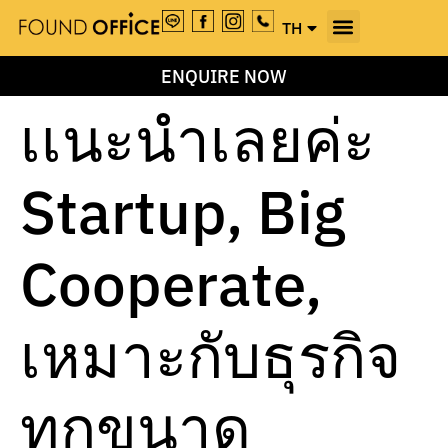
TH
EN
ENQUIRE NOW
เเนะนำเลยค่ะ
Startup, Big
Cooperate,
เหมาะกับธุรกิจ
ทุกขนาด