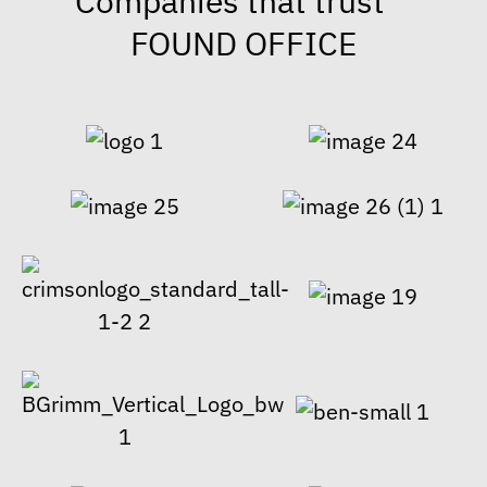
Companies that trust
FOUND OFFICE