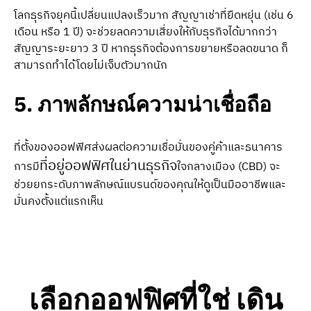
โลกธุรกิจยุคนี้เปลี่ยนแปลงเร็วมาก สัญญาเช่าที่ยืดหยุ่น (เช่น 6
เดือน หรือ 1 ปี) จะช่วยลดความเสี่ยงให้กับธุรกิจได้มากกว่า
สัญญาระยะยาว 3 ปี หากธุรกิจต้องการขยายหรือลดขนาด ก็
สามารถทำได้โดยไม่เจ็บตัวมากนัก
5. ภาพลักษณ์ความน่าเชื่อถือ
ที่ตั้งของออฟฟิศส่งผลต่อความเชื่อมั่นของคู่ค้าและธนาคาร
ที่อยู่ออฟฟิศในย่านธุรกิจ
การมี
ใจกลางเมือง (CBD) จะ
ช่วยยกระดับภาพลักษณ์แบรนด์ของคุณให้ดูเป็นมืออาชีพและ
มั่นคงตั้งแต่แรกเห็น
เลือกออฟฟิศที่ใช่ เดิน