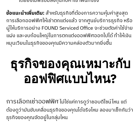
โดยยังไม่พร้อมลงทุนกับค่าเช่าพื้นที่จริง
ข้อแนะนำเพิ่มเติม:
สำหรับธุรกิจที่ต้องการความคุ้มค่าสูงสุด
การเลือกออฟฟิศให้เช่าตกแต่งแล้ว จากศูนย์บริการธุรกิจ หรือ
ผู้ให้บริการอย่าง FOUND Serviced Office จะช่วยตัดค่าใช้จ่าย
แฝง และงบก้อนใหญ่ในการตกแต่งออฟฟิศออกไปได้ ทำให้เงิน
หมุนเวียนในธุรกิจของคุณมีความคล่องตัวมากยิ่งขึ้น
ธุรกิจของคุณเหมาะกับ
ออฟฟิศแบบไหน?
การเลือกเช่าออฟฟิศ
ไม่ใช่แค่การดูว่าชอบดีไซน์ไหน แต่
ต้องดูว่ามันขับเคลื่อนธุรกิจของคุณได้จริงไหม ลองมาเช็กกันว่า
ธุรกิจของคุณจัดอยู่ในกลุ่มไหน