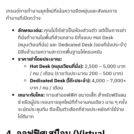
เทรนด์การทำงานยุคใหม่ที่เน้นความยืดหยุ่นและสังคมการ
ทำงานที่เปิดกว้าง
ลักษณะเด่น:
คุณไม่ได้เช่าเป็นห้องส่วนตัว แต่เป็นการเช่า
ที่นั่งทำงานในพื้นที่ส่วนกลาง มีทั้งแบบ Hot Desk
(หมุนเวียนที่นั่ง) และ Dedicated Desk (จองที่นั่งประจำ)
มีสิ่งอำนวยความสะดวกพื้นฐานให้ครบครัน
ราคาเช่าโดยประมาณ:
Hot Desk (หมุนเวียนที่นั่ง):
2,500 – 5,000 บาท
/ คน / เดือน (รายวันประมาณ 200 – 500 บาท)
Dedicated Desk (โต๊ะประจำ):
4,000 – 7,000+
บาท / คน / เดือน
เหมาะกับใคร:
การเช่าออฟฟิศ ขนาดเล็ก สำหรับฟรีแลน
ซ์ หรือผู้ประกอบการยุคใหม่ที่ทำงานคนเดียว นาน ๆ ครั้ง
จะนัดประชุมทีม ถือเป็นตัวเลือกที่ช่วยประหยัดค่าใช้จ่าย
ได้ดีมาก
4. ออฟฟิศเสมือน (Virtual