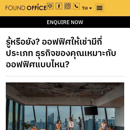
TH
EN
ENQUIRE NOW
รู้หรือยัง? ออฟฟิศให้เช่ามีกี่
ประเภท ธุรกิจของคุณเหมาะกับ
ออฟฟิศแบบไหน?