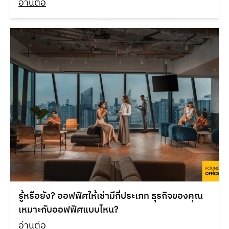
อ่านต่อ
รู้หรือยัง? ออฟฟิศให้เช่ามีกี่ประเภท ธุรกิจของคุณ
เหมาะกับออฟฟิศแบบไหน?
อ่านต่อ