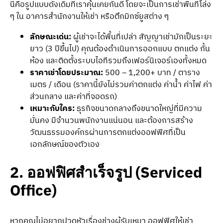
นี่คือรูปแบบดั้งเดิมที่เราคุ้นเคยกันดี โดยจะเป็นการเช่าพื้นที่โล่ง
ๆ ใน อาคารสำนักงานให้เช่า หรือตึกมิกซ์ยูสต่าง ๆ
ลักษณะเด่น:
ผู้เช่าจะได้พื้นที่เปล่า สัญญาเช่ามักเป็นระยะ
ยาว (3 ปีขึ้นไป) คุณต้องดำเนินการออกแบบ ตกแต่ง กั้น
ห้อง และติดตั้งระบบไอทีรวมถึงเฟอร์นิเจอร์เองทั้งหมด
ราคาเช่าโดยประมาณ:
500 – 1,200+ บาท / ตาราง
เมตร / เดือน (ราคานี้ยังไม่รวมค่าตกแต่ง ค่าน้ำ ค่าไฟ ค่า
ส่วนกลาง และค่าที่จอดรถ)
เหมาะกับใคร:
ธุรกิจขนาดกลางถึงขนาดใหญ่ที่มีความ
มั่นคง มีจำนวนพนักงานแน่นอน และต้องการสร้าง
วัฒนธรรมองค์กรผ่านการตกแต่งออฟฟิศที่เป็น
เอกลักษณ์ของตัวเอง
2. ออฟฟิศสำเร็จรูป (Serviced
Office)
หากคุณไม่อยากปวดหัวเรื่องช่างผู้รับเหมา ออฟฟิศให้เช่า