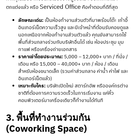
Serviced Office
ตกแต่งแล้ว หรือ
คือคำตอบที่ดีที่สุด
ลักษณะเด่น:
เป็นห้องทำงานส่วนตัวที่มาพร้อมโต๊ะ เก้าอี้
อินเทอร์เน็ตความเร็วสูง และมีเจ้าหน้าที่ต้อนรับคอยดูแล
นอกเหนือจากห้องทำงานส่วนตัวแล้ว คุณยังสามารถใช้
พื้นที่ส่วนกลางร่วมกับบริษัทอื่นได้ เช่น ห้องประชุม มุม
กาแฟ หรือเครื่องถ่ายเอกสาร
ราคาเช่าโดยประมาณ:
5,000 – 12,000+ บาท / ที่นั่ง /
เดือน หรือ 15,000 – 40,000+ บาท / ห้อง / เดือน
สำหรับห้องขนาดเล็ก (รวมค่าส่วนกลาง ค่าน้ำ ค่าไฟ และ
อินเทอร์เน็ตแล้ว)
เหมาะกับใคร:
บริษัทเปิดใหม่ สตาร์ทอัพ หรือองค์กรต่าง
ชาติที่ต้องการความรวดเร็วในการเริ่มงาน แค่หิ้ว
คอมพิวเตอร์มาเครื่องเดียวก็ทำงานได้ทันที
3. พื้นที่ทำงานร่วมกัน
(Coworking Space)