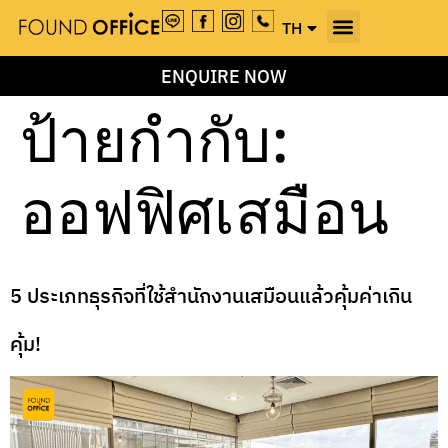
TH
EN
ENQUIRE NOW
ป้ายกำกับ:
ออฟฟิศเสมือน
5 ประเภทธุรกิจที่ใช้สำนักงานเสมือนแล้วคุ้มค่าเกิน
คุ้ม!