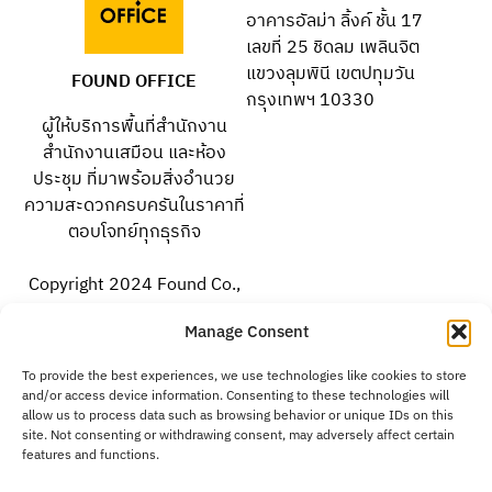
อาคารอัลม่า ลิ้งค์ ชั้น 17
เลขที่ 25 ชิดลม เพลินจิต
แขวงลุมพินี เขตปทุมวัน
FOUND OFFICE
กรุงเทพฯ 10330
ผู้ให้บริการพื้นที่สำนักงาน
สำนักงานเสมือน และห้อง
ประชุม ที่มาพร้อมสิ่งอำนวย
ความสะดวกครบครันในราคาที่
ตอบโจทย์ทุกธุรกิจ
Copyright 2024 Found Co.,
Ltd. All rights reserved.
Manage Consent
To provide the best experiences, we use technologies like cookies to store
facebook.com/foundoffice
and/or access device information. Consenting to these technologies will
allow us to process data such as browsing behavior or unique IDs on this
site. Not consenting or withdrawing consent, may adversely affect certain
instagram.com/foundoffice
features and functions.