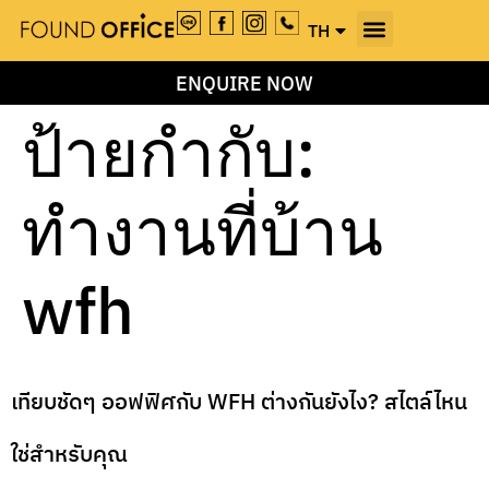
TH
EN
ENQUIRE NOW
ป้ายกำกับ:
ทำงานที่บ้าน
wfh
เทียบชัดๆ ออฟฟิศกับ WFH ต่างกันยังไง? สไตล์ไหน
ใช่สำหรับคุณ