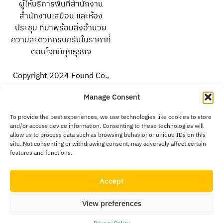
ผู้ให้บริการพื้นที่สำนักงาน
สำนักงานเสมือน และห้อง
ประชุม ที่มาพร้อมสิ่งอำนวย
ความสะดวกครบครันในราคาที่
ตอบโจทย์ทุกธุรกิจ
Copyright 2024 Found Co.,
Ltd. All rights reserved.
Manage Consent
To provide the best experiences, we use technologies like cookies to store
facebook.com/foundoffice
and/or access device information. Consenting to these technologies will
allow us to process data such as browsing behavior or unique IDs on this
site. Not consenting or withdrawing consent, may adversely affect certain
instagram.com/foundoffice
features and functions.
@foundoffice
Accept
View preferences
094-159-5146