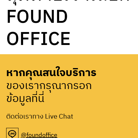
FOUND
OFFICE
หากคุณสนใจบริการ
ของเรากรุณากรอก
ข้อมูลที่นี่
ติดต่อเราทาง Live Chat
@foundoffice