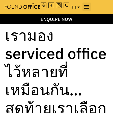
TH
EN
ENQUIRE NOW
เรามอง
serviced office
ไว้หลายที่
เหมือนกัน…
สุดท้ายเราเลือก