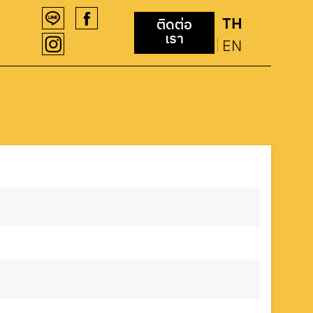
ยที่เหมือน
เบอร์โทรติดต่อ
TH
ติดต่อ
เรา
094 159 5146
EN