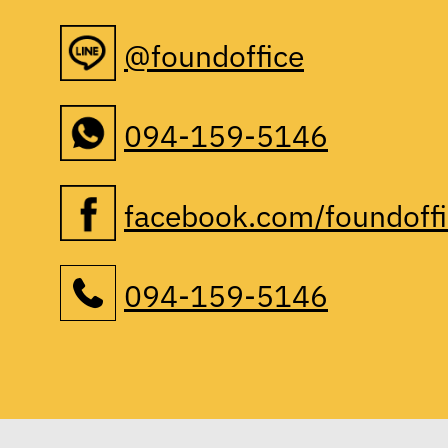
@foundoffice
094-159-5146
facebook.com/foundoff
094-159-5146