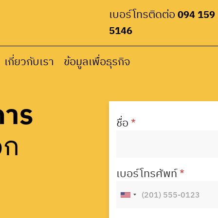
ced office ไว้หลา
เบอร์โทรติดต่อ
094 159
5146
ENQUIRE NOW
เกี่ยวกับเรา
ข้อมูลเพื่อธุรกิจ
การ
ชื่อ
*
รอก
เบอร์โทรศัพท์
*