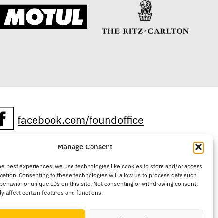
facebook.com/foundoffice
Manage Consent
instagram.com/foundoffice
he best experiences, we use technologies like cookies to store and/or access
mation. Consenting to these technologies will allow us to process data such
behavior or unique IDs on this site. Not consenting or withdrawing consent,
@foundoffice
y affect certain features and functions.