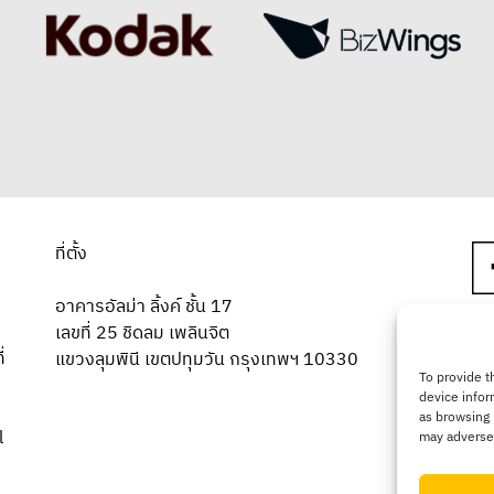
ที่ตั้ง
อาคารอัลม่า ลิ้งค์ ชั้น 17
เลขที่ 25 ชิดลม เพลินจิต
่
แขวงลุมพินี เขตปทุมวัน กรุงเทพฯ 10330
To provide t
device infor
as browsing 
l
may adversel