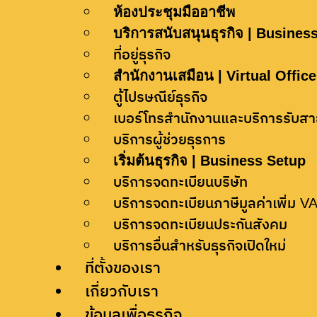
ห้องประชุมมืออาชีพ
ข้าพเจ้ายินยอมให้บริษัท ฟาวด์ ออฟฟิศ จำกั
บริการสนับสนุนธุรกิจ | Busines
งานตามที่ระบุไว้ใน
นโยบายความเป็นส่วนตัว
ที่อยู่ธุรกิจ
สำนักงานเสมือน | Virtual Office
ส่งข้อความ
ตู้ไปรษณีย์ธุรกิจ
เบอร์โทรสำนักงานและบริการรับส
Companies that trust
บริการผู้ช่วยธุรการ
FOUND OFFICE
เริ่มต้นธุรกิจ | Business Setup
บริการจดทะเบียนบริษัท
บริการจดทะเบียนภาษีมูลค่าเพิ่ม V
บริการจดทะเบียนประกันสังคม
บริการอื่นสำหรับธุรกิจเปิดใหม่
ที่ตั้งของเรา
เกี่ยวกับเรา
ข้อมูลเพื่อธุรกิจ