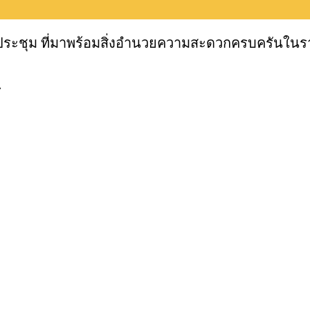
องประชุม ที่มาพร้อมสิ่งอำนวยความสะดวกครบครันในรา
.