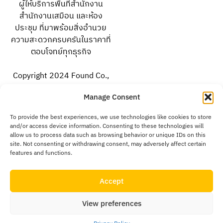
ผู้ให้บริการพื้นที่สำนักงาน
สำนักงานเสมือน และห้อง
ประชุม ที่มาพร้อมสิ่งอำนวย
ความสะดวกครบครันในราคาที่
ตอบโจทย์ทุกธุรกิจ
Copyright 2024 Found Co.,
Ltd. All rights reserved.
Manage Consent
To provide the best experiences, we use technologies like cookies to store
facebook.com/foundoffice
and/or access device information. Consenting to these technologies will
allow us to process data such as browsing behavior or unique IDs on this
site. Not consenting or withdrawing consent, may adversely affect certain
instagram.com/foundoffice
features and functions.
@foundoffice
Accept
View preferences
094-159-5146